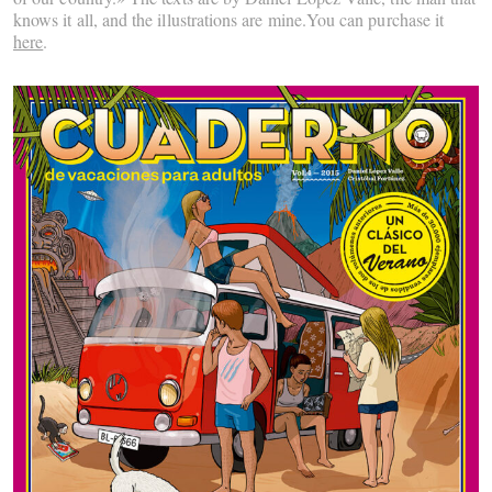
knows it all, and the illustrations are mine.You can purchase it
here
.