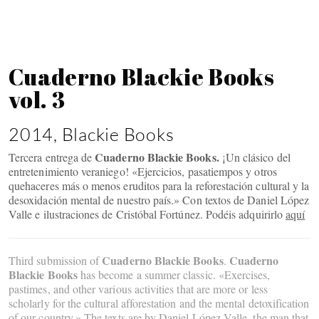
Cuaderno Blackie Books
vol. 3
2014, Blackie Books
Cuaderno Blackie Books.
Tercera entrega de
¡Un clásico del
entretenimiento veraniego! «Ejercicios, pasatiempos y otros
quehaceres más o menos eruditos para la reforestación cultural y la
desoxidación mental de nuestro país.» Con textos de Daniel López
Valle e ilustraciones de Cristóbal Fortúnez. Podéis adquirirlo
aquí
Cuaderno Blackie Books
Cuaderno
Third submission of
.
Blackie Books
has become a summer classic. «Exercises,
pastimes, and other various activities that are more or less
scholarly for the cultural afforestation and the mental detoxification
of our country.» The texts are by Daniel López Valle, the man that