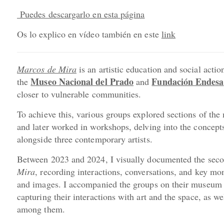
Puedes descargarlo en esta página
Os lo explico en vídeo también en este
link
Marcos de Mira
is an artistic education and social acti
Museo Nacional del Prado
Fundación Endesa
the
and
closer to vulnerable communities.
To achieve this, various groups explored sections of the
and later worked in workshops, delving into the concept
alongside three contemporary artists.
Between 2023 and 2024, I visually documented the seco
Mira
, recording interactions, conversations, and key m
and images. I accompanied the groups on their museum
capturing their interactions with art and the space, as w
among them.