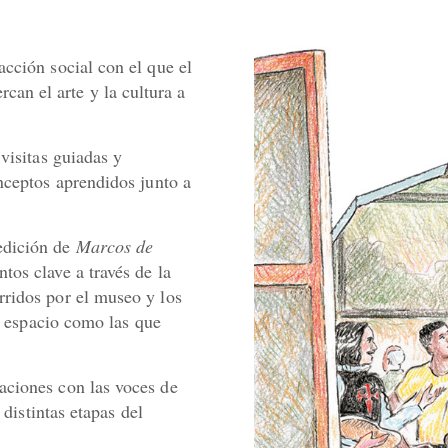
acción social con el que el
rcan el arte y la cultura a
visitas guiadas y
nceptos aprendidos junto a
edición de
Marcos de
tos clave a través de la
rridos por el museo y los
el espacio como las que
aciones con las voces de
 distintas etapas del