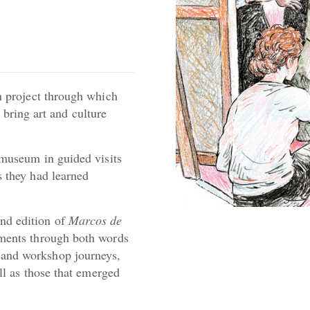
on project through which
bring art and culture
 museum in guided visits
s they had learned
nd edition of
Marcos de
oments through both words
 and workshop journeys,
ell as those that emerged